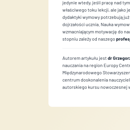
jedynie wtedy, jeśli pracę nad 
właściwego toku lekcji, ale jako j
dydaktyki wymowy potrzebują już 
dojrzałości ucznia. Nauka wymow
wzmacniającym motywację do nauki
stopniu zależy od naszego
profes
Autorem artykułu jest
dr Grzego
nauczania na region Europy Cent
Międzynarodowego Stowarzyszenia
centrum doskonalenia nauczyciel
autorskiego kursu nowoczesnej 