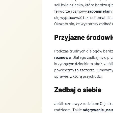
sali było dziecko, które bardzo g
ferworze rozmowy
zapominałam,
się wypracować taki schemat dzia
Okazało się, że wystarczy zadbać 
Przyjazne środowi
Podczas trudnych dialogów bardzo
rozmowa
. Dlatego zadbajmy o pr
krzyczącym dzieckiem obok. Jeśli 
powiedzmy to szczerze i umówmy 
sprawie, z którą przychodzi.
Zadbaj o siebie
Jeśli rozmowy z rodzicem Cię str
rodzicem. Takie
odgrywanie „na 