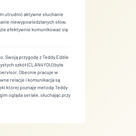
nam utrudnić aktywne słuchanie
ianie niewypowiedzianych słów,
dzie efektywnie komunikować się
go. Swoją przygodę z Teddy Eddie
zystych szkół (CLAN4YOU) była
ervisor. Obecnie pracuje w
wne relacje i komunikacja są
ięki której poznaje metodę Teddy
gim ogląda seriale, słuchając przy