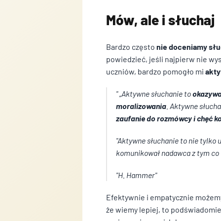
Mów, ale i słuchaj
Bardzo często
nie doceniamy sł
powiedzieć, jeśli najpierw nie w
uczniów, bardzo pomogło mi
akt
„Aktywne słuchanie to
okazywa
Wykorzystujemy pliki cookie 
naszej witrynie. Informacje 
moralizowania
. Aktywne słuch
analitycznym. Partnerzy mog
zaufanie do rozmówcy i chęć ko
ich usług.
Aktywne słuchanie to nie tylko 
Niezbędne
komunikował nadawca z tym co o
Niezbędne pliki cookie mają 
H. Hammer
bez nich. Te pliki cookie ni
Efektywnie i empatycznie możemy
Preferencje
że wiemy lepiej, to podświadomi