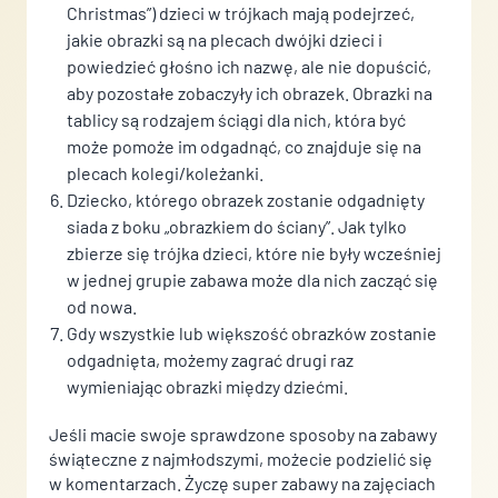
Christmas”) dzieci w trójkach mają podejrzeć,
jakie obrazki są na plecach dwójki dzieci i
powiedzieć głośno ich nazwę, ale nie dopuścić,
aby pozostałe zobaczyły ich obrazek. Obrazki na
tablicy są rodzajem ściągi dla nich, która być
może pomoże im odgadnąć, co znajduje się na
plecach kolegi/koleżanki.
Dziecko, którego obrazek zostanie odgadnięty
siada z boku „obrazkiem do ściany”. Jak tylko
zbierze się trójka dzieci, które nie były wcześniej
w jednej grupie zabawa może dla nich zacząć się
od nowa.
Gdy wszystkie lub większość obrazków zostanie
odgadnięta, możemy zagrać drugi raz
wymieniając obrazki między dziećmi.
Jeśli macie swoje sprawdzone sposoby na zabawy
świąteczne z najmłodszymi, możecie podzielić się
w komentarzach. Życzę super zabawy na zajęciach