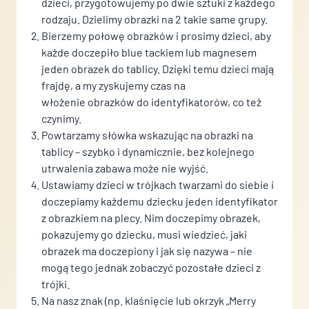
dzieci, przygotowujemy po dwie sztuki z każdego
rodzaju. Dzielimy obrazki na 2 takie same grupy.
Bierzemy połowę obrazków i prosimy dzieci, aby
każde doczepiło blue tackiem lub magnesem
jeden obrazek do tablicy. Dzięki temu dzieci mają
frajdę, a my zyskujemy czas na
włożenie obrazków do identyfikatorów, co też
czynimy.
Powtarzamy słówka wskazując na obrazki na
tablicy – szybko i dynamicznie, bez kolejnego
utrwalenia zabawa może nie wyjść.
Ustawiamy dzieci w trójkach twarzami do siebie i
doczepiamy każdemu dziecku jeden identyfikator
z obrazkiem na plecy. Nim doczepimy obrazek,
pokazujemy go dziecku, musi wiedzieć, jaki
obrazek ma doczepiony i jak się nazywa – nie
mogą tego jednak zobaczyć pozostałe dzieci z
trójki.
Na nasz znak (np. klaśnięcie lub okrzyk „Merry