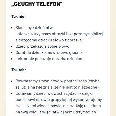
„GŁUCHY TELEFON”
Tak nie:
Siedzimy z dziećmi w
kółeczku, trzymamy obrazki i szepczemy najbliżej
siedzącemu dziecku słowo z obrazka.
Dzieci przekazują sobie słowo.
Ostatnie dziecko mówi słowo głośno.
Lektor nie pokazuje obrazka dzieciom.
Tak tak:
Powtarzamy słownictwo w postaci zdań (chyba,
że już je na tyle znają, że nie jest to niezbędne).
Ustawiamy dzieci w dwóch rzędach – dzięki
podziałowi na dwie grupy lepiej wykorzystujemy
czas, dzieci więcej mówią, nie czekają tak długo
na swą kolej, a więc łatwiej nam utrzymać ich