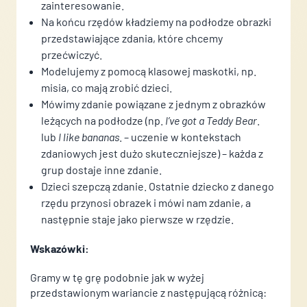
zainteresowanie.
Na końcu rzędów kładziemy na podłodze obrazki
przedstawiające zdania, które chcemy
przećwiczyć.
Modelujemy z pomocą klasowej maskotki, np.
misia, co mają zrobić dzieci.
Mówimy zdanie powiązane z jednym z obrazków
leżących na podłodze (np.
I’ve got a Teddy Bear
.
lub
I like bananas
. – uczenie w kontekstach
zdaniowych jest dużo skuteczniejsze) – każda z
grup dostaje inne zdanie.
Dzieci szepczą zdanie. Ostatnie dziecko z danego
rzędu przynosi obrazek i mówi nam zdanie, a
następnie staje jako pierwsze w rzędzie.
Wskazówki:
Gramy w tę grę podobnie jak w wyżej
przedstawionym wariancie z następującą różnicą: