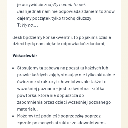
je oczywiście zna)
My name’s Tomek.
Jeśli jednak nam nie odpowiada zdaniem to znów
dajemy początek tylko trochę dłuższy:
T:
My na… .
Jeśli będziemy konsekwentni, to po jakimś czasie
dzieci będą nam pięknie odpowiadać zdaniami.
Wskazówki:
Stosujemy tę zabawę na początku każdych lub
prawie każdych zajęć, stosując nie tylko aktualnie
ćwiczone struktury i słownictwo, ale także te
wcześniej poznane – jest to świetna i krótka
powtórka, która nie dopuszcza do
zapomnienia przez dzieci wcześniej poznanego
materiału.
Możemy też podnieść poprzeczkę poprzez
łącznie poznanych struktur ze słownictwem,