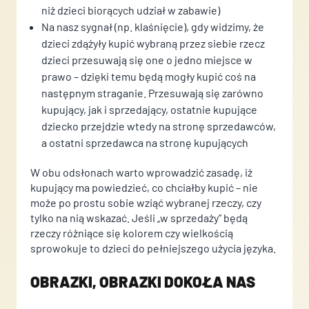
niż dzieci biorących udział w zabawie)
Na nasz sygnał (np. klaśnięcie), gdy widzimy, że
dzieci zdążyły kupić wybraną przez siebie rzecz
dzieci przesuwają się one o jedno miejsce w
prawo – dzięki temu będą mogły kupić coś na
następnym straganie. Przesuwają się zarówno
kupujący, jak i sprzedający, ostatnie kupujące
dziecko przejdzie wtedy na stronę sprzedawców,
a ostatni sprzedawca na stronę kupujących
W obu odsłonach warto wprowadzić zasadę, iż
kupujący ma powiedzieć, co chciałby kupić – nie
może po prostu sobie wziąć wybranej rzeczy, czy
tylko na nią wskazać. Jeśli „w sprzedaży” będą
rzeczy różniące się kolorem czy wielkością
sprowokuje to dzieci do pełniejszego użycia języka.
OBRAZKI, OBRAZKI DOKOŁA NAS