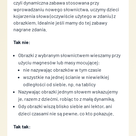
czyli dynamiczna zabawa stosowana przy
wprowadzaniu nowego słownictwa, uczymy dzieci
kojarzenia słowa (oczywiście użytego w zdaniu) z
obrazkiem. Idealnie jeśli mamy do tej zabawy
nagrane zdania.
Tak nie:
Obrazki z wybranym słownictwem wieszamy przy
użyciu magnesów lub masy mocującej:
nie nazywając obrazków w tym czasie
wszystkie na jednej ścianie w niewielkiej
odległości od siebie, np. na tablicy
Nazywając obrazki jednym słowem wskazujemy
je, razem z dziećmi, robiąc to z małą dynamiką.
Gdy obrazki wiszą blisko siebie ani lektor, ani
dzieci czasami nie są pewne, co kto pokazuje.
Tak tak: