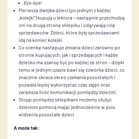
Bye-bye!
Pierwsza dwójka dzieci (po jednym z każdej
„kolejki”) kupują u lektora – następnie przechodzą
oni na drugą stronę sklepiku i odgrywają rolę
sprzedawców. Dzieci, które były sprzedawcami
idą na koniec kolejki.
Co scenkę następuje zmiana dzieci zarówno po
stronie kupujących, jak i sprzedających i każde
dziecko ma szansę być po każdej ze stron – dzięki
temu w jednym czasie bawi się czwórka dzieci, co
znacznie skraca okres czekania pozostałych i
pozwala lepiej wykorzystać czas zajęć oraz
zwiększa ilość komunikacji pomiędzy dziećmi.
Stojąc pomiędzy sklepikami możemy służyć
dzieciom pomocą mając jednocześnie w polu
widzenia pozostałe dzieci
A może tak: