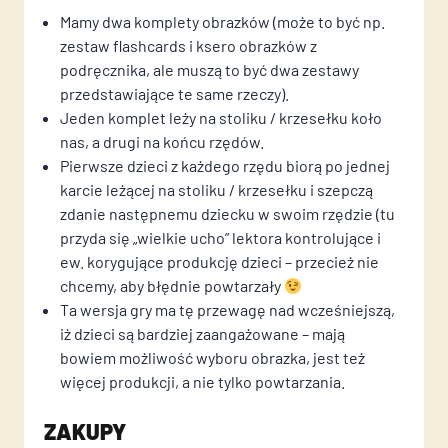
Mamy dwa komplety obrazków (może to być np.
zestaw flashcards i ksero obrazków z
podręcznika, ale muszą to być dwa zestawy
przedstawiające te same rzeczy).
Jeden komplet leży na stoliku / krzesełku koło
nas, a drugi na końcu rzędów.
Pierwsze dzieci z każdego rzędu biorą po jednej
karcie leżącej na stoliku / krzesełku i szepczą
zdanie następnemu dziecku w swoim rzędzie (tu
przyda się „wielkie ucho” lektora kontrolujące i
ew. korygujące produkcję dzieci – przecież nie
chcemy, aby błędnie powtarzały
Ta wersja gry ma tę przewagę nad wcześniejszą,
iż dzieci są bardziej zaangażowane – mają
bowiem możliwość wyboru obrazka, jest też
więcej produkcji, a nie tylko powtarzania.
ZAKUPY