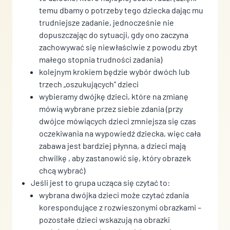
temu dbamy o potrzeby tego dziecka dając mu
trudniejsze zadanie, jednocześnie nie
dopuszczając do sytuacji, gdy ono zaczyna
zachowywać się niewłaściwie z powodu zbyt
małego stopnia trudności zadania)
kolejnym krokiem będzie wybór dwóch lub
trzech „oszukujących” dzieci
wybieramy dwójkę dzieci, które na zmianę
mówią wybrane przez siebie zdania (przy
dwójce mówiących dzieci zmniejsza się czas
oczekiwania na wypowiedź dziecka, więc cała
zabawa jest bardziej płynna, a dzieci mają
chwilkę , aby zastanowić się, który obrazek
chcą wybrać)
Jeśli jest to grupa ucząca się czytać to:
wybrana dwójka dzieci może czytać zdania
korespondujące z rozwieszonymi obrazkami –
pozostałe dzieci wskazują na obrazki